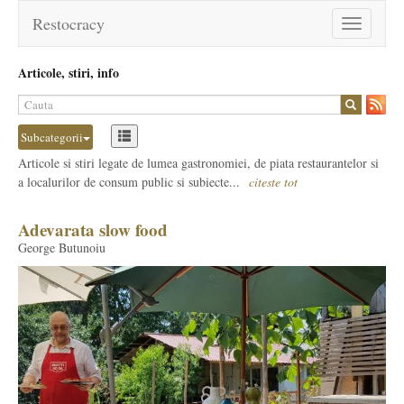
Restocracy
Toggle
navigation
Articole, stiri, info
Subcategorii
Articole si stiri legate de lumea gastronomiei, de piata restaurantelor si
a localurilor de consum public si subiecte...
citeste tot
Adevarata slow food
George Butunoiu