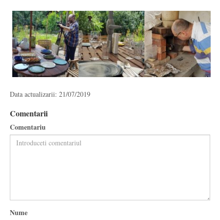
Data actualizarii: 21/07/2019
Comentarii
Comentariu
Nume