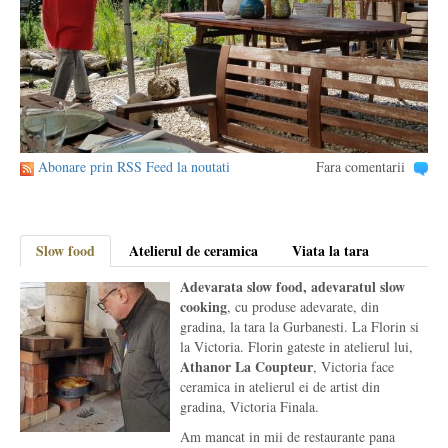
Abonare prin RSS Feed la noutati
Fara comentarii
Slow food
Atelierul de ceramica
Viata la tara
Adevarata slow food, adevaratul slow
cooking
, cu produse adevarate, din
gradina, la tara la Gurbanesti. La Florin si
la Victoria. Florin gateste in atelierul lui,
Athanor La Coupteur
, Victoria face
ceramica in atelierul ei de artist din
gradina, Victoria Finala.
Am mancat in mii de restaurante pana