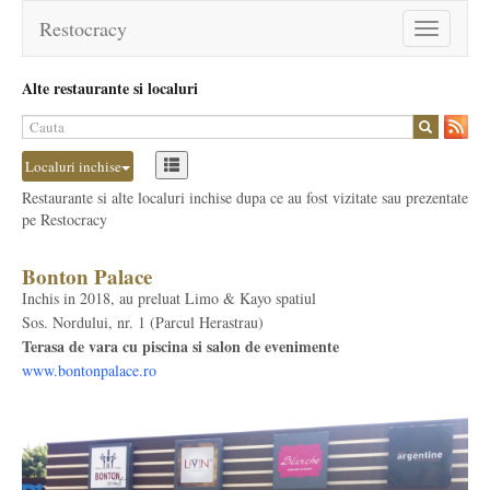
Restocracy
Toggle
navigation
Alte restaurante si localuri
Localuri inchise
Restaurante si alte localuri inchise dupa ce au fost vizitate sau prezentate
pe Restocracy
Bonton Palace
Inchis in 2018, au preluat Limo & Kayo spatiul
Sos. Nordului, nr. 1 (Parcul Herastrau)
Terasa de vara cu piscina si salon de evenimente
www.bontonpalace.ro