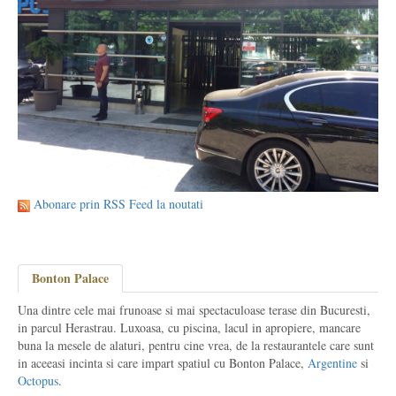
Abonare prin RSS Feed la noutati
Bonton Palace
Una dintre cele mai frunoase si mai spectaculoase terase din Bucuresti,
in parcul Herastrau. Luxoasa, cu piscina, lacul in apropiere, mancare
buna la mesele de alaturi, pentru cine vrea, de la restaurantele care sunt
in aceeasi incinta si care impart spatiul cu Bonton Palace,
Argentine
si
Octopus
.