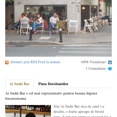
Abonare prin RSS Feed la noutati
6098 Vizualizari
1 Comentariu
Ai Sushi Bar
Piata Dorobantilor
Ai Sushi Bar e cel mai reprezentativ pentru boema hipster
bucuresteana
Stiu Ai Sushi Bar inca de cand s-a
deschis, e foarte aproape de biroul
meu. Acum pot spune ca succesul lor e