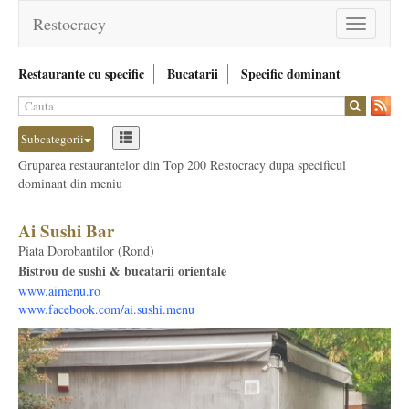
Restocracy
Toggle
navigation
Restaurante cu specific
Bucatarii
Specific dominant
Subcategorii
Gruparea restaurantelor din Top 200 Restocracy dupa specificul
dominant din meniu
Ai Sushi Bar
Piata Dorobantilor (Rond)
Bistrou de sushi & bucatarii orientale
www.aimenu.ro
www.facebook.com/ai.sushi.menu