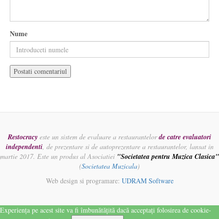
Nume
Restocracy
este un sistem de evaluare a restaurantelor
de catre evaluatori
independenti
, de prezentare si de autoprezentare a restaurantelor, lansat in
martie 2017. Este un produs al Asociatiei
"Societatea pentru Muzica Clasica"
(
Societatea Muzicala
)
Web design si programare:
UDRAM Software
Experiența pe acest site va fi îmbunătățită dacă acceptați folosirea de cookie-