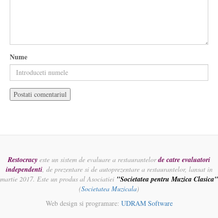
Nume
Restocracy
este un sistem de evaluare a restaurantelor
de catre evaluatori
independenti
, de prezentare si de autoprezentare a restaurantelor, lansat in
martie 2017. Este un produs al Asociatiei
"Societatea pentru Muzica Clasica"
(
Societatea Muzicala
)
Web design si programare:
UDRAM Software