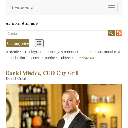
Restocracy
Toggle
navigation
Articole, stiri, info
Subcategorii
Articole si stiri legate de lumea gastronomiei, de piata restaurantelor si
a localurilor de consum public si subiecte...
citeste tot
Daniel Mischie, CEO City Grill
Daniel Catoi