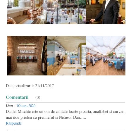
Data actualizarii: 21/11/2017
Comentarii
(3)
Dan
:
09-iun.-2020
Daniel Mischie este un om de calitate foarte proasta, analfabet si curvar,
mai nou prieten cu premierul si Nicusor Dan…..
Răspunde