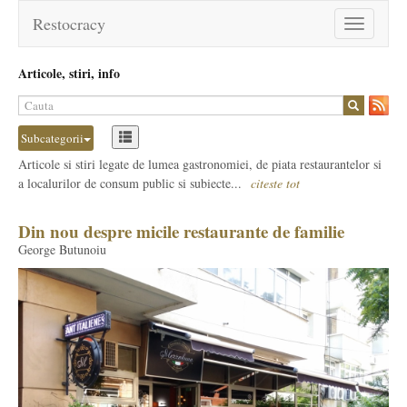
Restocracy
Toggle
navigation
Articole, stiri, info
Subcategorii
Articole si stiri legate de lumea gastronomiei, de piata restaurantelor si
a localurilor de consum public si subiecte...
citeste tot
Din nou despre micile restaurante de familie
George Butunoiu