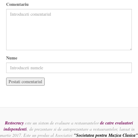
Comentariu
Nume
Restocracy
este un sistem de evaluare a restaurantelor
de catre evaluatori
independenti
, de prezentare si de autoprezentare a restaurantelor, lansat in
martie 2017. Este un produs al Asociatiei
"Societatea pentru Muzica Clasica"