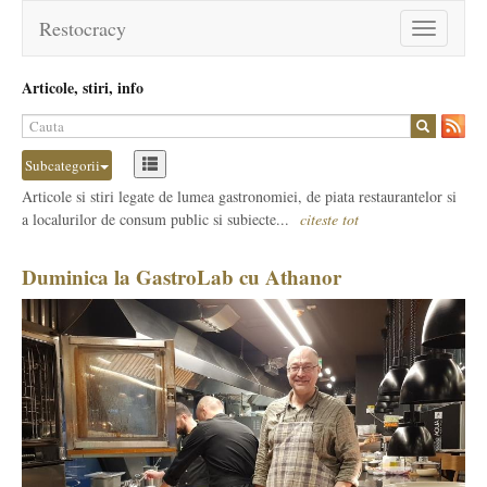
Restocracy
Toggle
navigation
Articole, stiri, info
Subcategorii
Articole si stiri legate de lumea gastronomiei, de piata restaurantelor si
a localurilor de consum public si subiecte...
citeste tot
Duminica la GastroLab cu Athanor