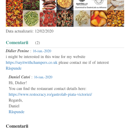
Data actualizarii: 12/02/2020
Comentarii
(2)
Didier Penine
:
16-iun.-2020
i might be interested in this wine for my website
https://sayitwithchampers.co.uk
please contact me if of interest
Răspunde
Daniel Catoi
:
16-iun.-2020
Hi, Didier!
You can find the restaurant contact details here:
https://www.restocracy.ro/gastrolab-piata-victoriei/
Regards,
Daniel
Răspunde
Comentarii