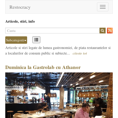
Restocracy
Toggle
navigation
Articole, stiri, info
Subcategorii
Articole si stiri legate de lumea gastronomiei, de piata restaurantelor si
a localurilor de consum public si subiecte...
citeste tot
Duminica la Gastrolab cu Athanor