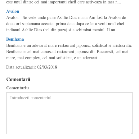
este unul dintre cei mai importanti chefi care activeaza in tara n...
Avalon
Avalon - Se vede unde pune Ashlie Dias mana Am fost la Avalon de
doua ori saptamana aceasta, prima data dupa ce le-a venit noul chef,
indianul Ashlie Dias (cel din poza) si a schimbat meniul. Il au...
Benihana
Benihana e un adevarat mare restaurant japonez, sofisticat si aristocratic
Benihana e cel mai cunoscut restaurant japonez din Bucuresti, cel mai
mare, mai complex, cel mai sofisticat, e un adevarat...
Data actualizarii: 02/03/2018
Comentarii
Comentariu