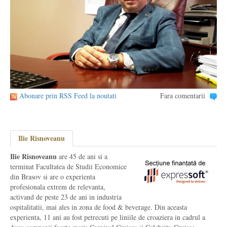
Abonare prin RSS Feed la noutati
Fara comentarii
Ilie Risnoveanu
Ilie Risnoveanu
are 45 de ani si a
terminat Facultatea de Studii Economice
din Brasov si are o experienta
profesionala extrem de relevanta,
activand de peste 23 de ani in industria
ospitalitatii, mai ales in zona de food & beverage. Din aceasta
experienta, 11 ani au fost petrecuti pe liniile de croaziera in cadrul a