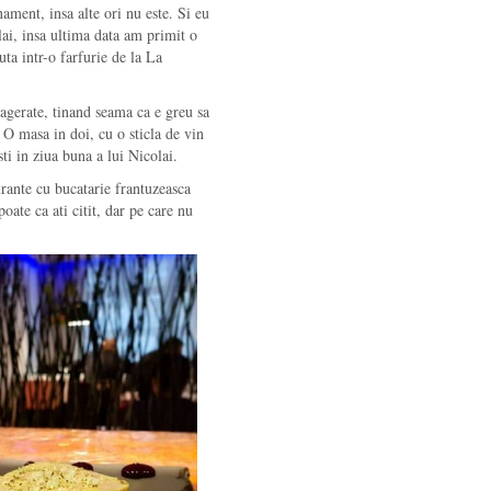
ament, insa alte ori nu este. Si eu
ai, insa ultima data am primit o
ta intr-o farfurie de la La
xagerate, tinand seama ca e greu sa
 O masa in doi, cu o sticla de vin
ti in ziua buna a lui Nicolai.
urante cu bucatarie frantuzeasca
oate ca ati citit, dar pe care nu