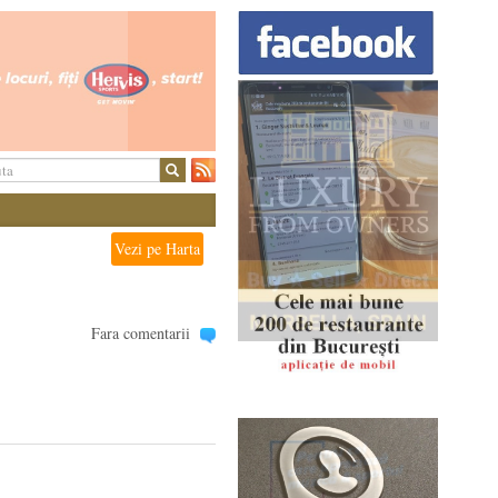
Vezi pe Harta
Fara comentarii