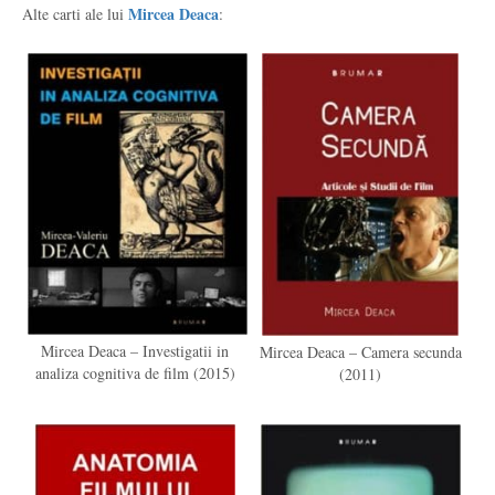
Mircea Deaca
Alte carti ale lui
:
Mircea Deaca – Investigatii in
Mircea Deaca – Camera secunda
analiza cognitiva de film (2015)
(2011)