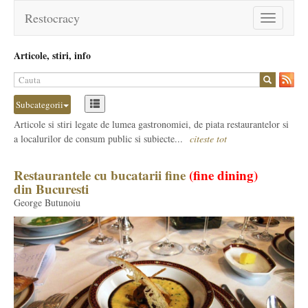
Restocracy
Toggle
navigation
Articole, stiri, info
Subcategorii
Articole si stiri legate de lumea gastronomiei, de piata restaurantelor si
a localurilor de consum public si subiecte...
citeste tot
Restaurantele cu bucatarii fine
(fine dining)
din Bucuresti
George Butunoiu