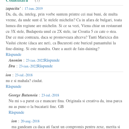
(7)
zapacitu'
:
17-iun.-2019
Da, da, da, inteleg, prin vorbe suntem printre cei mai buni, de multa
vreme, da unde sunt d.’le stelele michelin? Ca in afara de bulgari, toata
lumea din regiune are michelin. Si ce sa vezi, Viena chiar un restaurant
cu 3X stele, Budapesta unul cu 2X stele, iar Croatia 5 cu cate o stea.
Dar ce mai conteaza, daca se promoveaza altceva? Tanti Maricica din
Vaslui citeste (daca are net), ca Bucuresti este buricul pamantului la
fine-dining. Si este mandra. Oare a auzit de fain-daining?
Răspunde
Anonim
:
Răspunde
23-ian.-2022
Dru
:
Răspunde
23-ian.-2022
ion
:
23-iul.-2018
nu e si mahala? ciudat.
Răspunde
George Butunoiu
:
23-iul.-2018
Nu mi s-a parut ca e mancare fina. Originala si creativa da, insa parca
nu as pune-o la bucatarii fine. GB
Răspunde
ion
:
20-aug.-2018
ma gandeam ca daca ati facut un compromis pentru zexe, merita si