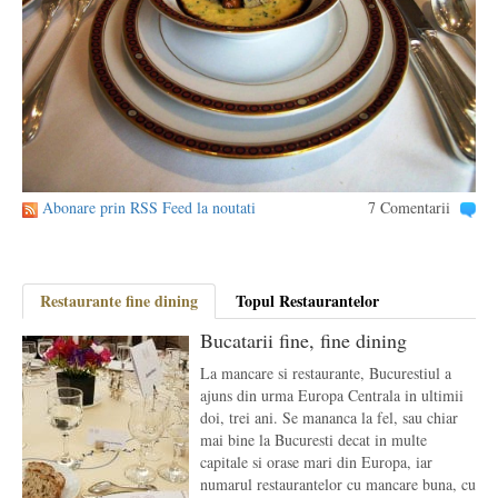
Abonare prin RSS Feed la noutati
7 Comentarii
Restaurante fine dining
Topul Restaurantelor
Bucatarii fine, fine dining
La mancare si restaurante, Bucurestiul a
ajuns din urma Europa Centrala in ultimii
doi, trei ani. Se mananca la fel, sau chiar
mai bine la Bucuresti decat in multe
capitale si orase mari din Europa, iar
numarul restaurantelor cu mancare buna, cu