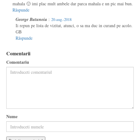
mahala 🙂 imi plac mult ambele dar parca mahala e un pic mai bun.
Răspunde
George Butunoiu
:
20-aug.-2018
Ii repun pe lista de vizitat, atunci, o sa ma duc in curand pe acolo.
GB
Răspunde
Comentarii
Comentariu
Nume