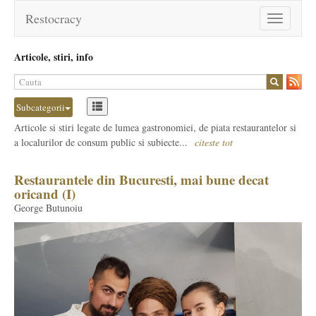
Restocracy
Toggle
navigation
Articole, stiri, info
Subcategorii
Articole si stiri legate de lumea gastronomiei, de piata restaurantelor si
a localurilor de consum public si subiecte...
citeste tot
Restaurantele din Bucuresti, mai bune decat
oricand (I)
George Butunoiu