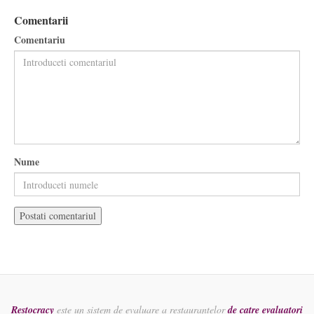
Comentarii
Comentariu
Nume
Restocracy
este un sistem de evaluare a restaurantelor
de catre evaluatori