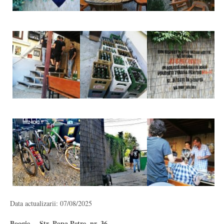
Data actualizarii: 07/08/2025
Boogie - Str. Popa Petre, nr. 36