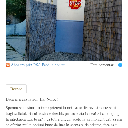
Abonare prin RSS Feed la noutati
Fara comentarii
Despre
Daca ai ajuns la noi, Hai Noroc!
Speram sa te simti ca intre prieteni la noi, sa te distrezi si poate sa-ti
tragi sufletul. Barul nostru e deschis pentru toata lumea! Si cand ajungi
la intrebarea „Ce bem?”, ca toti ajungem acolo la un moment dat, sa stii
ca oferim multe optiuni bune de luat în seama si de calitate, fara sa-ti