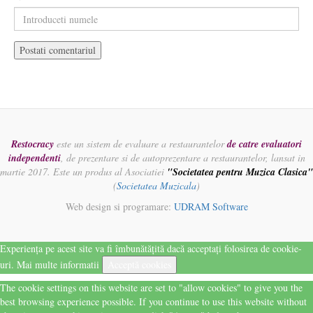
Restocracy
este un sistem de evaluare a restaurantelor
de catre evaluatori
independenti
, de prezentare si de autoprezentare a restaurantelor, lansat in
martie 2017. Este un produs al Asociatiei
"Societatea pentru Muzica Clasica"
(
Societatea Muzicala
)
Web design si programare:
UDRAM Software
Experiența pe acest site va fi îmbunătățită dacă acceptați folosirea de cookie-
uri.
Mai multe informatii
Acceptă cookies
The cookie settings on this website are set to "allow cookies" to give you the
best browsing experience possible. If you continue to use this website without