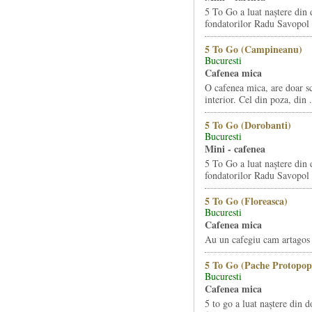
5 To Go a luat naștere din 
fondatorilor Radu Savopol 
5 To Go (Campineanu)
Bucuresti
Cafenea mica
O cafenea mica, are doar s
interior. Cel din poza, din .
5 To Go (Dorobanti)
Bucuresti
Mini - cafenea
5 To Go a luat naștere din 
fondatorilor Radu Savopol 
5 To Go (Floreasca)
Bucuresti
Cafenea mica
Au un cafegiu cam artagos s
5 To Go (Pache Protopop
Bucuresti
Cafenea mica
5 to go a luat naștere din d