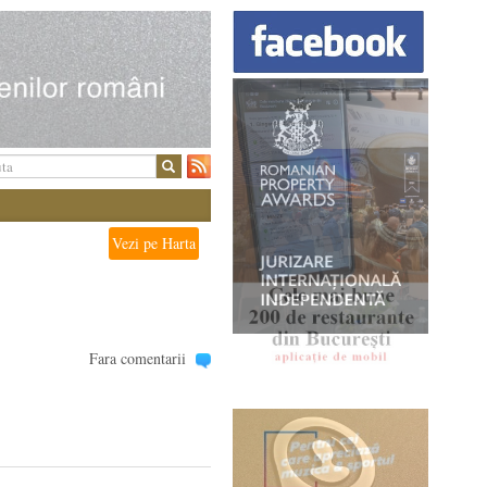
Vezi pe Harta
Fara comentarii