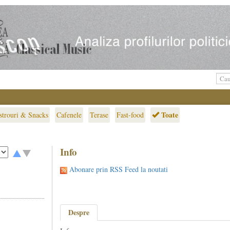
Toate
strouri & Snacks
Cafenele
Terase
Fast-food
Info
Abonare prin RSS Feed la noutati
Despre