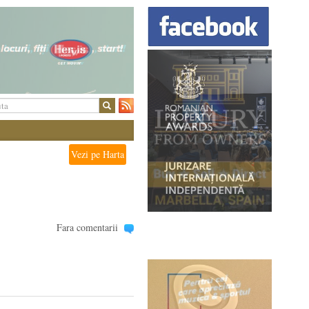
Vezi pe Harta
Fara comentarii