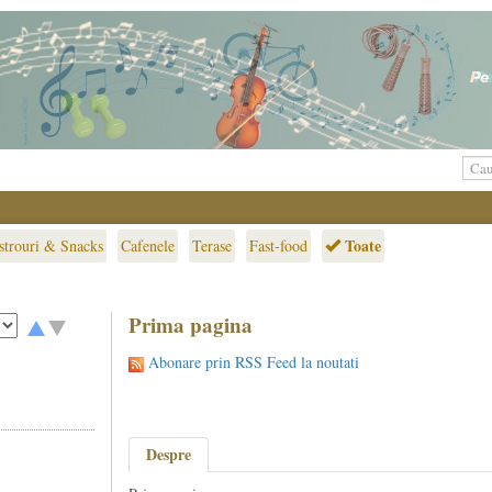
Toate
strouri & Snacks
Cafenele
Terase
Fast-food
Prima pagina
Abonare prin RSS Feed la noutati
Despre