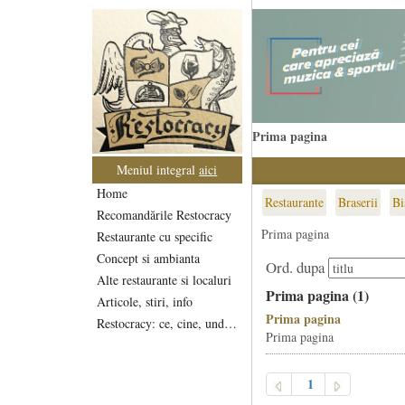
Prima pagina
Meniul integral
aici
Home
Restaurante
Braserii
Bi
Recomandările Restocracy
Prima pagina
Restaurante cu specific
Concept si ambianta
Ord. dupa
Alte restaurante si localuri
Prima pagina (1)
Articole, stiri, info
Prima pagina
Restocracy: ce, cine, unde...
Prima pagina
1