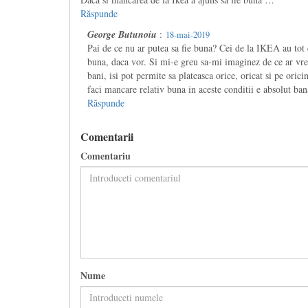
Răspunde
George Butunoiu
:
18-mai-2019
Pai de ce nu ar putea sa fie buna? Cei de la IKEA au tot 
buna, daca vor. Si mi-e greu sa-mi imaginez de ce ar vr
bani, isi pot permite sa plateasca orice, oricat si pe oric
faci mancare relativ buna in aceste conditii e absolut ba
Răspunde
Comentarii
Comentariu
Nume