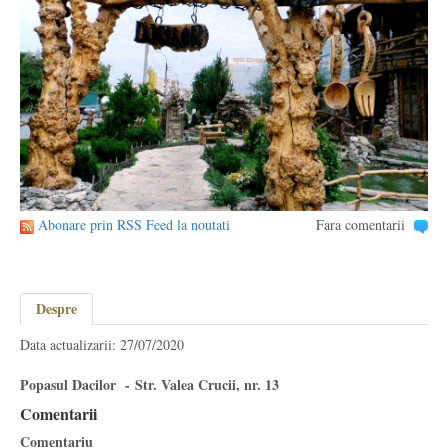
Abonare prin RSS Feed la noutati
Fara comentarii
Despre
Data actualizarii: 27/07/2020
Popasul Dacilor - Str. Valea Crucii, nr. 13
Comentarii
Comentariu