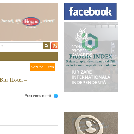
Vezi pe Harta
lu Hotel –
Fara comentarii