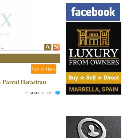
Vezi pe Harta
 Parcul Herastrau
Fara comentarii