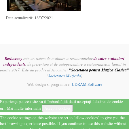
Data actualizarii: 18/07/2021
Restocracy
este un sistem de evaluare a restaurantelor
de catre evaluatori
independenti
, de prezentare si de autoprezentare a restaurantelor, lansat in
martie 2017. Este un produs al Asociatiei
"Societatea pentru Muzica Clasica"
(
Societatea Muzicala
)
Web design si programare:
UDRAM Software
Experiența pe acest site va fi îmbunătățită dacă acceptați folosirea de cookie-
uri.
Mai multe informatii
Acceptă cookies
The cookie settings on this website are set to "allow cookies" to give you the
best browsing experience possible. If you continue to use this website without