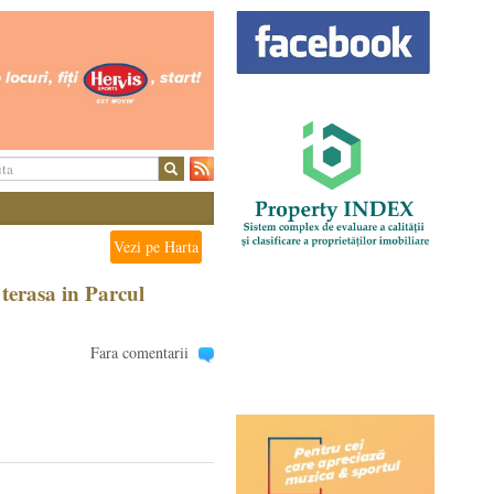
Vezi pe Harta
terasa in Parcul
Fara comentarii