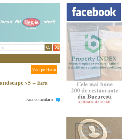
Vezi pe Harta
andscape v5 – fara
Fara comentarii