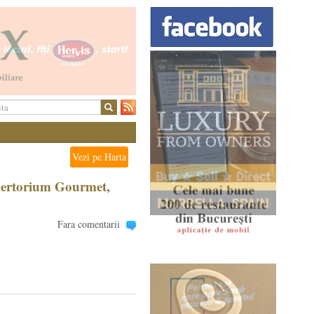
Vezi pe Harta
epertorium Gourmet,
Fara comentarii