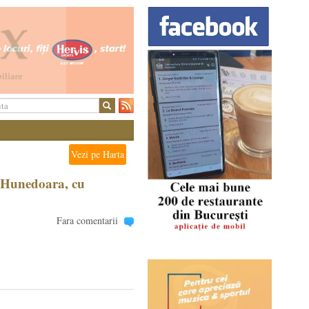
Vezi pe Harta
e Hunedoara, cu
Fara comentarii