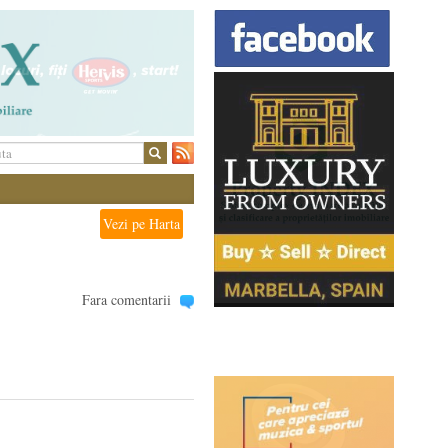
Vezi pe Harta
Fara comentarii