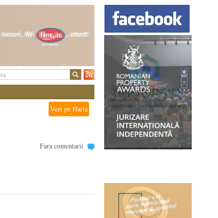
Vezi pe Harta
Fara comentarii