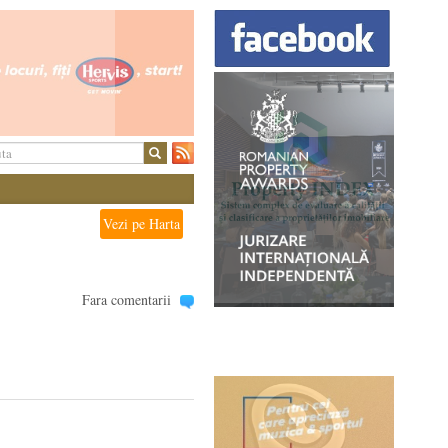
Vezi pe Harta
Fara comentarii