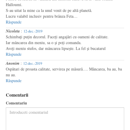
Halloumi.
S-au uitat la mine ca la unul venit de pe altă planetă.
Lucru valabil inclusiv pentru brânza Feta…
Răspunde
Nicoleta
:
12-dec.-2019
Schimbați puțin decorul. Faceți angajări cu oameni de calitate.
Iar mâncarea din meniu, sa o și poți comanda.
Aveți meniu stufos, dar mâncarea lipsește. La fel și bucatarul
Răspunde
Anonim
:
12-dec.-2019
Ospătari de proasta calitate, servirea pe măsură…. Mâncarea, ba au, ba
nu au.
Răspunde
Comentarii
Comentariu