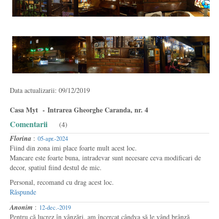
Data actualizarii: 09/12/2019
Casa Myt - Intrarea Gheorghe Caranda, nr. 4
Comentarii
(4)
Florina
:
05-apr.-2024
Fiind din zona imi place foarte mult acest loc.
Mancare este foarte buna, intradevar sunt necesare ceva modificari de
decor, spatiul fiind destul de mic.
Personal, recomand cu drag acest loc.
Răspunde
Anonim
:
12-dec.-2019
Pentru că lucrez în vânzări, am încercat cândva să le vând brânză