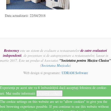
Data actualizarii: 22/04/2018
Restocracy
este un sistem de evaluare a restaurantelor
de catre evaluatori
independenti
, de prezentare si de autoprezentare a restaurantelor, lansat in
martie 2017. Este un produs al Asociatiei
"Societatea pentru Muzica Clasica"
(
Societatea Muzicala
)
Web design si programare:
UDRAM Software
Experiența pe acest site va fi îmbunătățită dacă acceptați folosirea de cookie-
uri.
Mai multe informatii
Acceptă cookies
The cookie settings on this website are set to "allow cookies" to give you the
best browsing experience possible. If you continue to use this website without