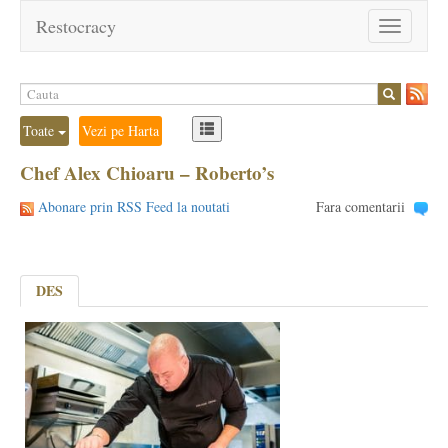
Restocracy
Toggle
navigation
Toate
Vezi pe Harta
Chef Alex Chioaru – Roberto’s
Abonare prin RSS Feed la noutati
Fara comentarii
DES