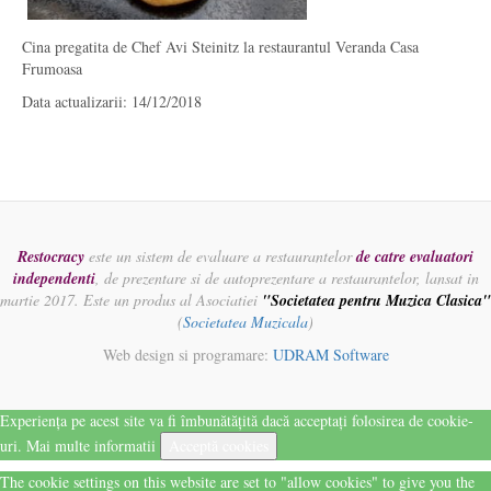
Cina pregatita de Chef Avi Steinitz la restaurantul Veranda Casa
Frumoasa
Data actualizarii: 14/12/2018
Restocracy
este un sistem de evaluare a restaurantelor
de catre evaluatori
independenti
, de prezentare si de autoprezentare a restaurantelor, lansat in
martie 2017. Este un produs al Asociatiei
"Societatea pentru Muzica Clasica"
(
Societatea Muzicala
)
Web design si programare:
UDRAM Software
Experiența pe acest site va fi îmbunătățită dacă acceptați folosirea de cookie-
uri.
Mai multe informatii
Acceptă cookies
The cookie settings on this website are set to "allow cookies" to give you the