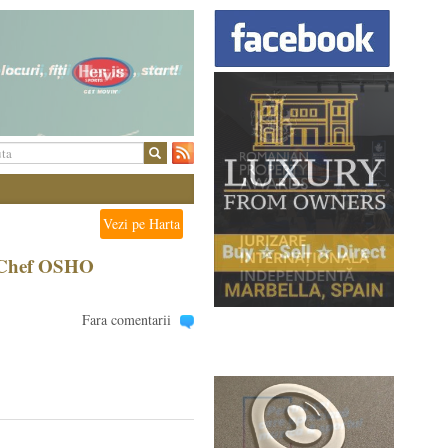
Vezi pe Harta
u, Chef OSHO
Fara comentarii