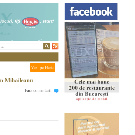
Vezi pe Harta
an Mihaileanu
Fara comentarii