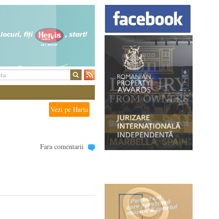
Vezi pe Harta
Fara comentarii