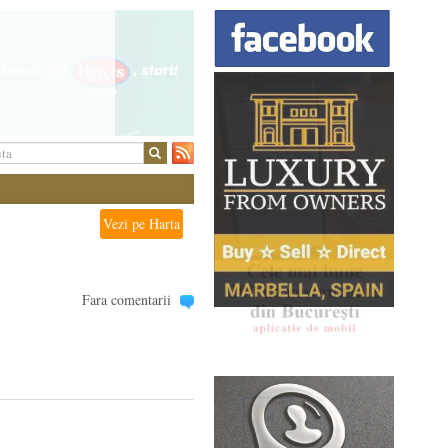
Vezi pe Harta
Fara comentarii