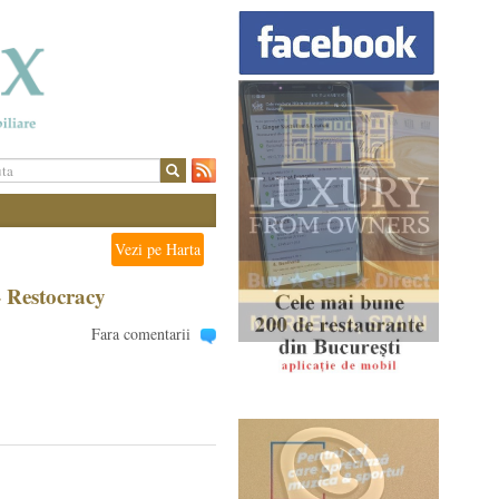
Vezi pe Harta
– Restocracy
Fara comentarii