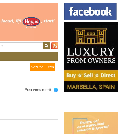
Vezi pe Harta
Fara comentarii