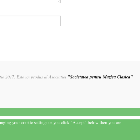
rtie 2017. Este un produs al Asociatiei
"Societatea pentru Muzica Clasica"
hanging your cookie settings or you click "Accept" below then you are