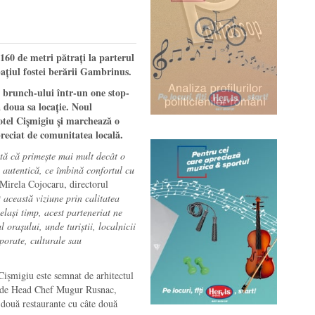
160 de metri pătrați la parterul
ațiul fostei berării Gambrinus.
 brunch-ului într-un one stop-
 doua sa locație. Noul
otel Cișmigiu și marchează o
reciat de comunitatea locală.
mtă că primește mai mult decât o
i autentică, ce îmbină confortul cu
 Mirela Cojocaru, directorul
 această viziune prin calitatea
lași timp, acest parteneriat ne
l orașului, unde turiștii, localnicii
porate, culturale sau
Cișmigiu este semnat de arhitectul
at de Head Chef Mugur Rusnac,
 două restaurante cu câte două