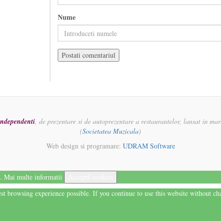
Nume
 independenti
, de prezentare si de autoprezentare a restaurantelor, lansat in ma
(
Societatea Muzicala
)
Web design si programare:
UDRAM Software
i.
Mai multe informatii
Acceptă cookies
best browsing experience possible. If you continue to use this website without c