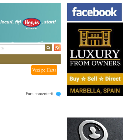
Vezi pe Harta
Fara comentarii