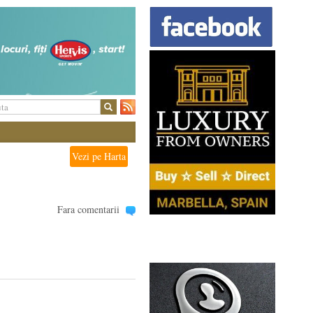
Vezi pe Harta
Fara comentarii