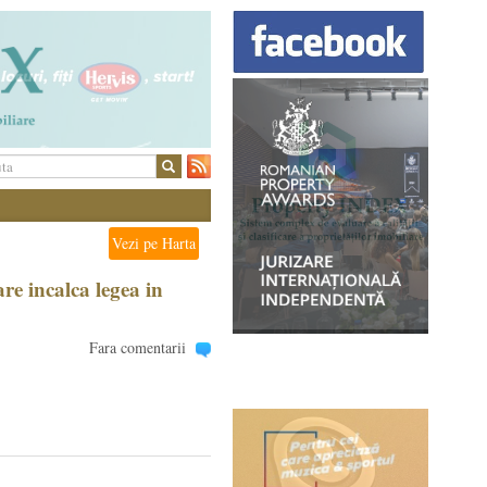
Vezi pe Harta
re incalca legea in
Fara comentarii