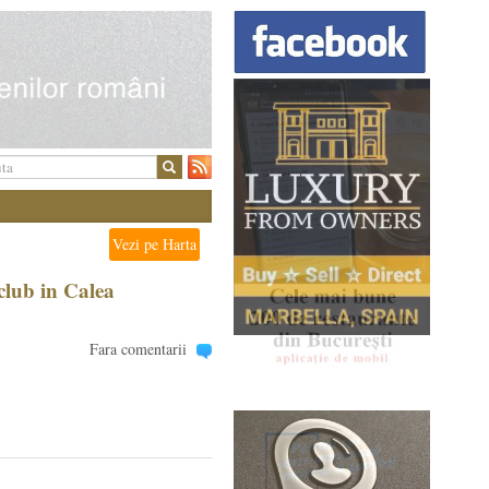
Vezi pe Harta
club in Calea
Fara comentarii