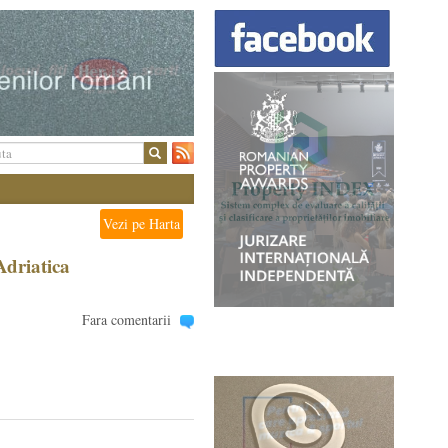
Vezi pe Harta
Adriatica
Fara comentarii