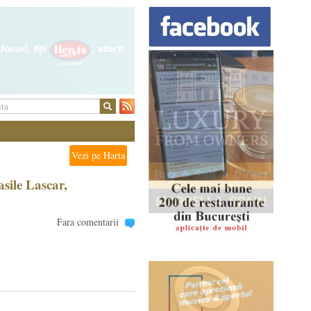
Vezi pe Harta
asile Lascar,
Fara comentarii