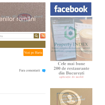
Vezi pe Harta
Fara comentarii