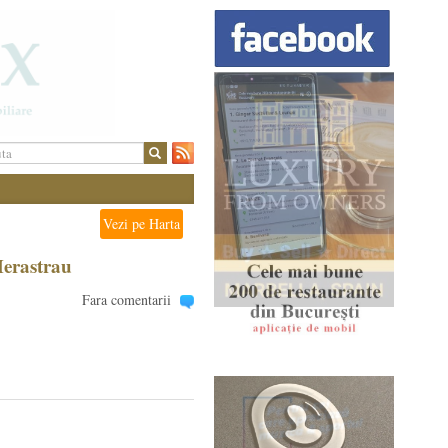
Vezi pe Harta
Herastrau
Fara comentarii