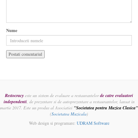
Nume
Restocracy
este un sistem de evaluare a restaurantelor
de catre evaluatori
independenti
, de prezentare si de autoprezentare a restaurantelor, lansat in
martie 2017. Este un produs al Asociatiei
"Societatea pentru Muzica Clasica"
(
Societatea Muzicala
)
Web design si programare:
UDRAM Software