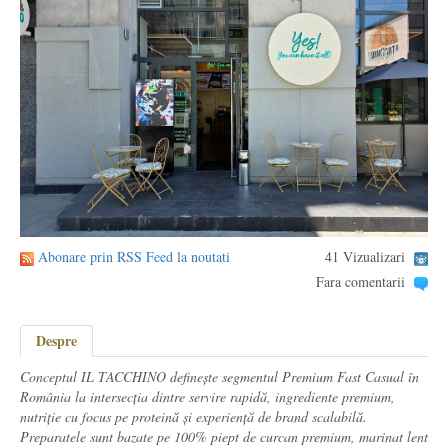
Abonare prin RSS Feed la noutati
41 Vizualizari
Fara comentarii
Despre
Conceptul IL TACCHINO definește segmentul Premium Fast Casual în
România la intersecția dintre servire rapidă, ingrediente premium,
nutriție cu focus pe proteină și experiență de brand scalabilă.
Preparatele sunt bazate pe 100% piept de curcan premium, marinat lent